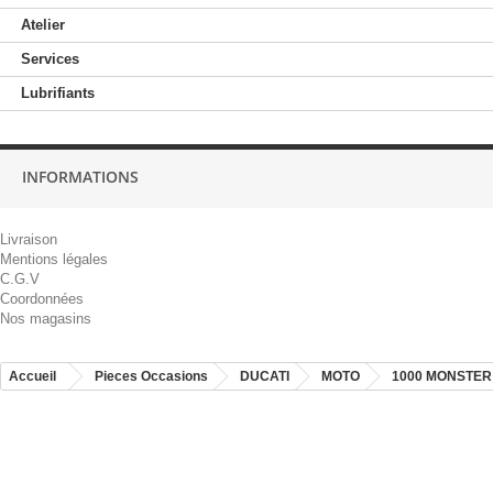
Atelier
Services
Lubrifiants
INFORMATIONS
Livraison
Mentions légales
C.G.V
Coordonnées
Nos magasins
Accueil
Pieces Occasions
DUCATI
MOTO
1000 MONSTER