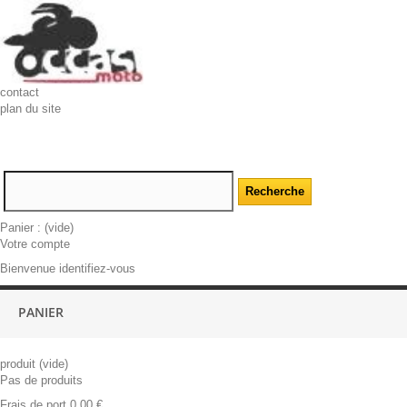
contact
plan du site
Panier :
(vide)
Votre compte
Bienvenue identifiez-vous
PANIER
produit
(vide)
Pas de produits
Frais de port
0,00 €