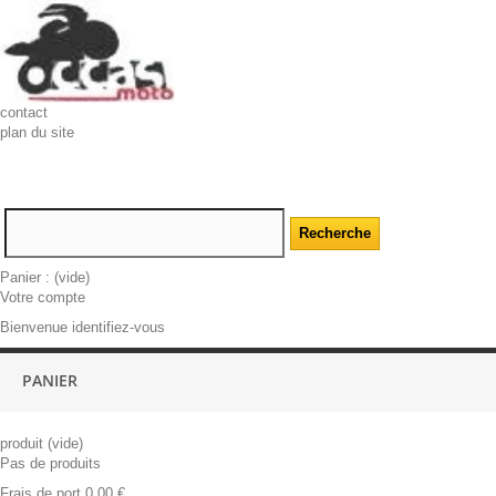
contact
plan du site
Panier :
(vide)
Votre compte
Bienvenue identifiez-vous
PANIER
produit
(vide)
Pas de produits
Frais de port
0,00 €