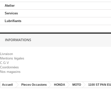
Atelier
Services
Lubrifiants
INFORMATIONS
Livraison
Mentions légales
C.G.V
Coordonnées
Nos magasins
Accueil
Pieces Occasions
HONDA
MOTO
1100 ST PAN 