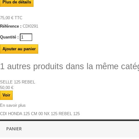
Plus de détails
75,00 €
TTC
Référence :
CDI0291
Quantité :
1 autres produits dans la même catég
SELLE 125 REBEL
50,00 €
Voir
En savoir plus
CDI HONDA 125 CM 00 NX 125 REBEL 125
PANIER