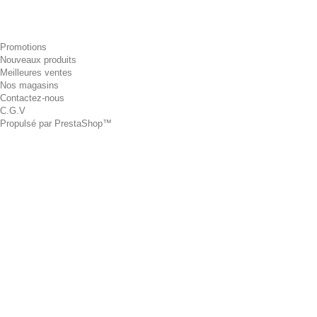
Promotions
Nouveaux produits
Meilleures ventes
Nos magasins
Contactez-nous
C.G.V
Propulsé par
PrestaShop
™