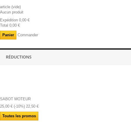
article
(vide)
Aucun produit
Expédition
0,00 €
Total
0,00 €
Panier
Commander
RÉDUCTIONS
SABOT MOTEUR
25,00 €
(-10%)
22,50 €
Toutes les promos