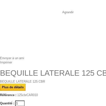
Agrandir
Envoyer à un ami
Imprimer
BEQUILLE LATERALE 125 C
BEQUILLE LATERALE 125 CBR
Plus de détails
Référence :
125cbrCAR010
Quantité :