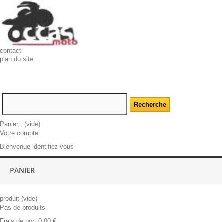
contact
plan du site
Panier :
(vide)
Votre compte
Bienvenue identifiez-vous
PANIER
produit
(vide)
Pas de produits
Frais de port
0,00 €