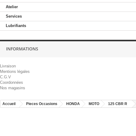
Atelier
Services
Lubrifiants
INFORMATIONS
Livraison
Mentions légales
C.G.V
Coordonnées
Nos magasins
Accueil
Pieces Occasions
HONDA
MOTO
125 CBR R