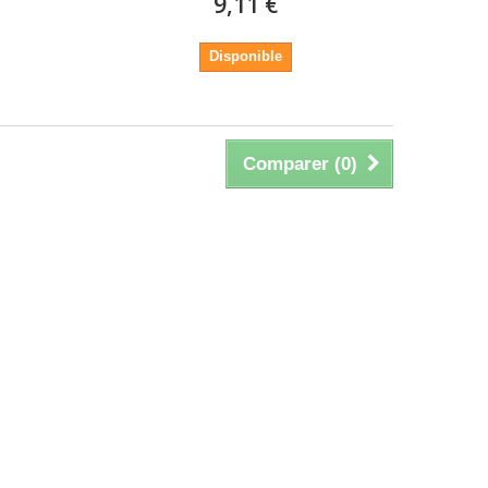
9,11 €
Disponible
Comparer (
0
)