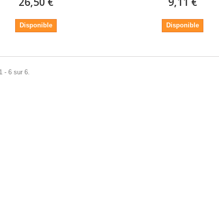
26,50 €
9,11 €
Disponible
Disponible
 - 6 sur 6.