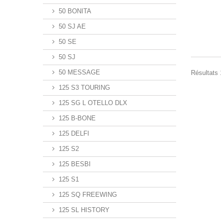
50 BONITA
50 SJ AE
50 SE
50 SJ
50 MESSAGE
Résultats 1
125 S3 TOURING
125 SG L OTELLO DLX
125 B-BONE
125 DELFI
125 S2
125 BESBI
125 S1
125 SQ FREEWING
125 SL HISTORY