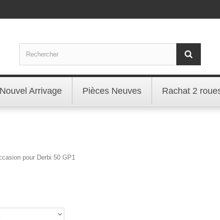
Nouvel Arrivage
Pièces Neuves
Rachat 2 roue
occasion pour Derbi 50 GP1