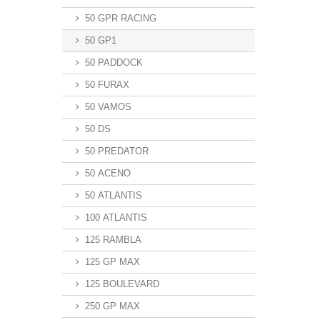
50 GPR RACING
50 GP1
50 PADDOCK
50 FURAX
50 VAMOS
50 DS
50 PREDATOR
50 ACENO
50 ATLANTIS
100 ATLANTIS
125 RAMBLA
125 GP MAX
125 BOULEVARD
250 GP MAX