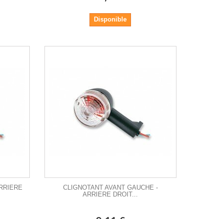
Disponible
ARRIERE
CLIGNOTANT AVANT GAUCHE -
ARRIERE DROIT...