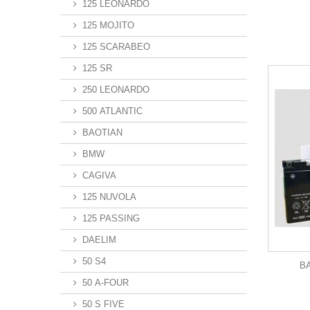
125 LEONARDO
125 MOJITO
125 SCARABEO
125 SR
250 LEONARDO
500 ATLANTIC
BAOTIAN
BMW
CAGIVA
125 NUVOLA
125 PASSING
DAELIM
50 S4
B
50 A-FOUR
50 S FIVE