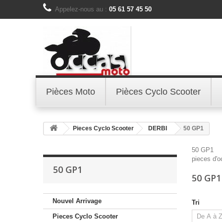
Appelez-nous au :
05 61 57 45 50
Pièces Moto
Pièces Cyclo Scooter
Pieces Cyclo Scooter
DERBI
50 GP1
50 GP1
pieces d'
50 GP1
50 GP1
Nouvel Arrivage
Tri
Pieces Cyclo Scooter