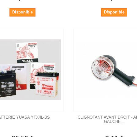
Disponible
Disponible
ATTERIE YUASA YTX4L-BS
CLIGNOTANT AVANT DROIT - 
GAUCHE...