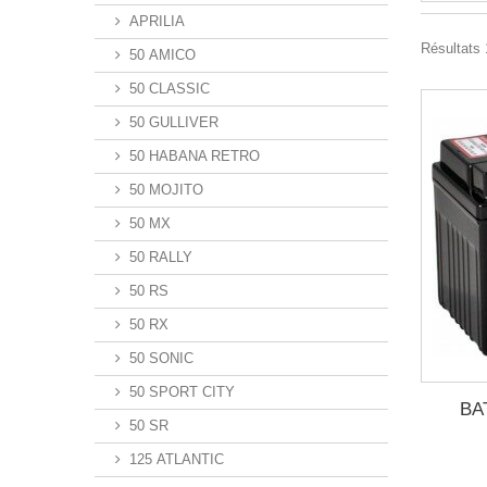
APRILIA
Résultats 1
50 AMICO
50 CLASSIC
50 GULLIVER
50 HABANA RETRO
50 MOJITO
50 MX
50 RALLY
50 RS
50 RX
50 SONIC
50 SPORT CITY
BA
50 SR
125 ATLANTIC