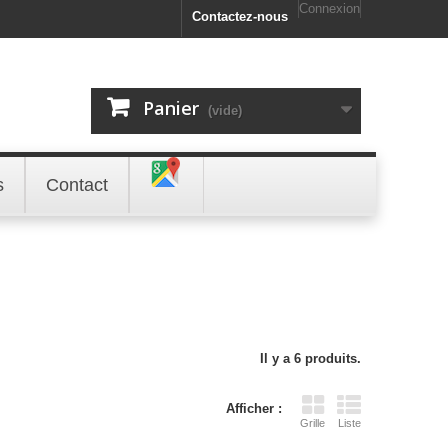
Connexion
Contactez-nous
Panier
(vide)
s
Contact
Il y a 6 produits.
Afficher :
Grille
Liste