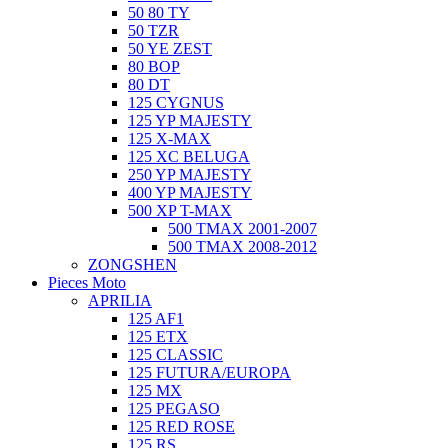
50 80 TY
50 TZR
50 YE ZEST
80 BOP
80 DT
125 CYGNUS
125 YP MAJESTY
125 X-MAX
125 XC BELUGA
250 YP MAJESTY
400 YP MAJESTY
500 XP T-MAX
500 TMAX 2001-2007
500 TMAX 2008-2012
ZONGSHEN
Pieces Moto
APRILIA
125 AF1
125 ETX
125 CLASSIC
125 FUTURA/EUROPA
125 MX
125 PEGASO
125 RED ROSE
125 RS