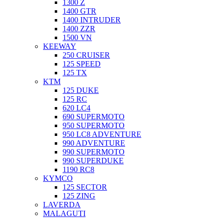
1300 Z
1400 GTR
1400 INTRUDER
1400 ZZR
1500 VN
KEEWAY
250 CRUISER
125 SPEED
125 TX
KTM
125 DUKE
125 RC
620 LC4
690 SUPERMOTO
950 SUPERMOTO
950 LC8 ADVENTURE
990 ADVENTURE
990 SUPERMOTO
990 SUPERDUKE
1190 RC8
KYMCO
125 SECTOR
125 ZING
LAVERDA
MALAGUTI