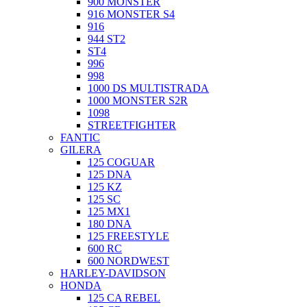
900 MONSTER
916 MONSTER S4
916
944 ST2
ST4
996
998
1000 DS MULTISTRADA
1000 MONSTER S2R
1098
STREETFIGHTER
FANTIC
GILERA
125 COGUAR
125 DNA
125 KZ
125 SC
125 MX1
180 DNA
125 FREESTYLE
600 RC
600 NORDWEST
HARLEY-DAVIDSON
HONDA
125 CA REBEL