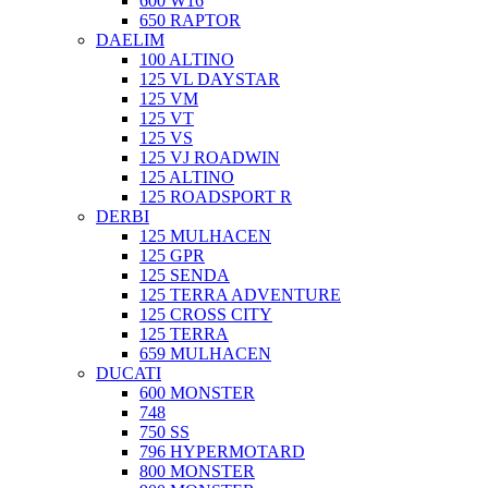
600 W16
650 RAPTOR
DAELIM
100 ALTINO
125 VL DAYSTAR
125 VM
125 VT
125 VS
125 VJ ROADWIN
125 ALTINO
125 ROADSPORT R
DERBI
125 MULHACEN
125 GPR
125 SENDA
125 TERRA ADVENTURE
125 CROSS CITY
125 TERRA
659 MULHACEN
DUCATI
600 MONSTER
748
750 SS
796 HYPERMOTARD
800 MONSTER