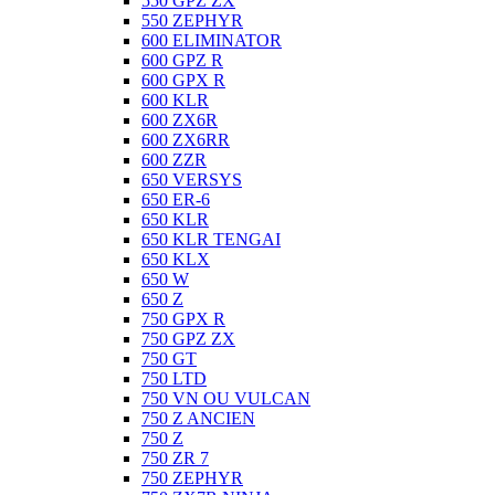
550 GPZ ZX
550 ZEPHYR
600 ELIMINATOR
600 GPZ R
600 GPX R
600 KLR
600 ZX6R
600 ZX6RR
600 ZZR
650 VERSYS
650 ER-6
650 KLR
650 KLR TENGAI
650 KLX
650 W
650 Z
750 GPX R
750 GPZ ZX
750 GT
750 LTD
750 VN OU VULCAN
750 Z ANCIEN
750 Z
750 ZR 7
750 ZEPHYR