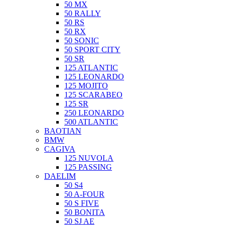
50 MX
50 RALLY
50 RS
50 RX
50 SONIC
50 SPORT CITY
50 SR
125 ATLANTIC
125 LEONARDO
125 MOJITO
125 SCARABEO
125 SR
250 LEONARDO
500 ATLANTIC
BAOTIAN
BMW
CAGIVA
125 NUVOLA
125 PASSING
DAELIM
50 S4
50 A-FOUR
50 S FIVE
50 BONITA
50 SJ AE