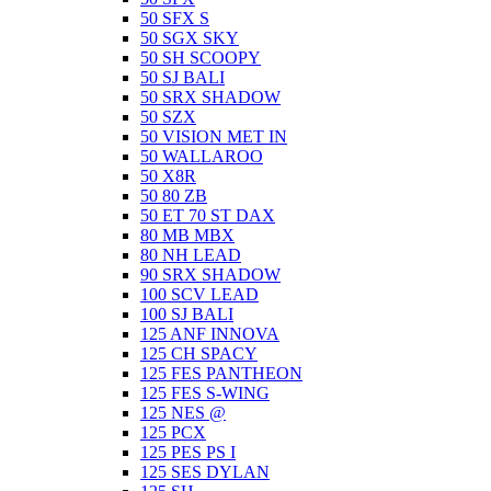
50 SFX S
50 SGX SKY
50 SH SCOOPY
50 SJ BALI
50 SRX SHADOW
50 SZX
50 VISION MET IN
50 WALLAROO
50 X8R
50 80 ZB
50 ET 70 ST DAX
80 MB MBX
80 NH LEAD
90 SRX SHADOW
100 SCV LEAD
100 SJ BALI
125 ANF INNOVA
125 CH SPACY
125 FES PANTHEON
125 FES S-WING
125 NES @
125 PCX
125 PES PS I
125 SES DYLAN