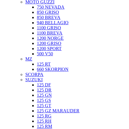
MOTO GUZZI
750 NEVADA
850 GRISO
850 BREVA
940 BELLAGIO
1100 GRISO
1100 BREVA
1200 NORGE
1200 GRISO
1200 SPORT
500 V50
MZ
125 RT
660 SKORPION
SCORPA
SUZUKI
125 DF
125 DR
125 GN
125 GS
125 GT
125 GZ MARAUDER
125 RG
125 RH
125 RM