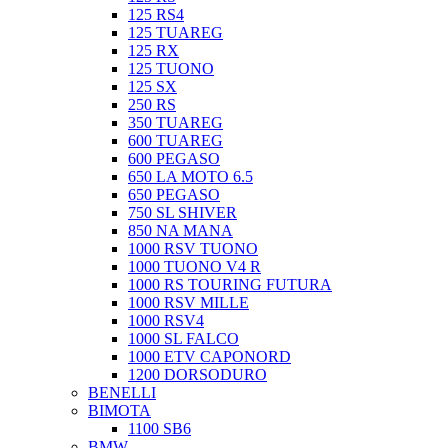
125 RS4
125 TUAREG
125 RX
125 TUONO
125 SX
250 RS
350 TUAREG
600 TUAREG
600 PEGASO
650 LA MOTO 6.5
650 PEGASO
750 SL SHIVER
850 NA MANA
1000 RSV TUONO
1000 TUONO V4 R
1000 RS TOURING FUTURA
1000 RSV MILLE
1000 RSV4
1000 SL FALCO
1000 ETV CAPONORD
1200 DORSODURO
BENELLI
BIMOTA
1100 SB6
BMW