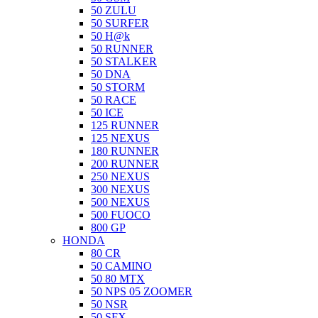
50 ZULU
50 SURFER
50 H@k
50 RUNNER
50 STALKER
50 DNA
50 STORM
50 RACE
50 ICE
125 RUNNER
125 NEXUS
180 RUNNER
200 RUNNER
250 NEXUS
300 NEXUS
500 NEXUS
500 FUOCO
800 GP
HONDA
80 CR
50 CAMINO
50 80 MTX
50 NPS 05 ZOOMER
50 NSR
50 SFX