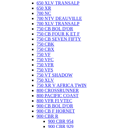
650 XLV TRANSALP
650 XR
700 NC
700 NTV DEAUVILLE
700 XLV TRANSALP
750 CB BOL D'OR
750 CB FOUR K ET F
750 CB SEVEN FIFTY
750 CBK
750 CBX
750 VF
750 VFC
750 VFR
750 VFS
750 VT SHADOW
750 XLV
750 XR V AFRICA TWIN
800 CROSSRUNNER
800 PACIFIC COAST
800 VFR FI VTEC
900 CB BOL D'OR
900 CB F HORNET
900 CBR R
900 CBR 954
900 CBR 929