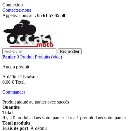
Connexion
Contactez-nous
Appelez-nous au :
05 61 57 45 50
Rechercher
Panier
0
Produit
Produits
(vide)
Aucun produit
À définir
Livraison
0,00 €
Total
Commander
Produit ajouté au panier avec succès
Quantité
Total
Il y a
0
produits dans votre panier.
Il y a 1 produit dans votre panier.
Total produits
Frais de port
À définir