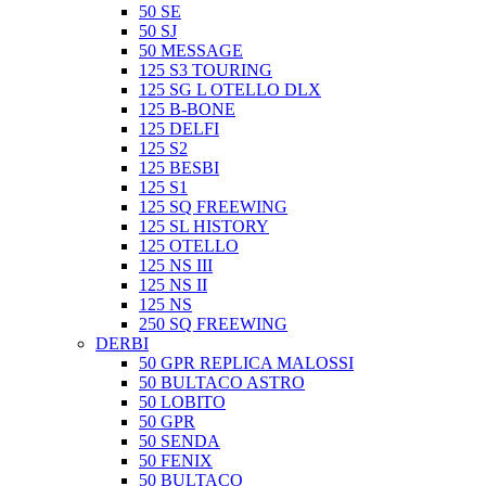
50 SE
50 SJ
50 MESSAGE
125 S3 TOURING
125 SG L OTELLO DLX
125 B-BONE
125 DELFI
125 S2
125 BESBI
125 S1
125 SQ FREEWING
125 SL HISTORY
125 OTELLO
125 NS III
125 NS II
125 NS
250 SQ FREEWING
DERBI
50 GPR REPLICA MALOSSI
50 BULTACO ASTRO
50 LOBITO
50 GPR
50 SENDA
50 FENIX
50 BULTACO