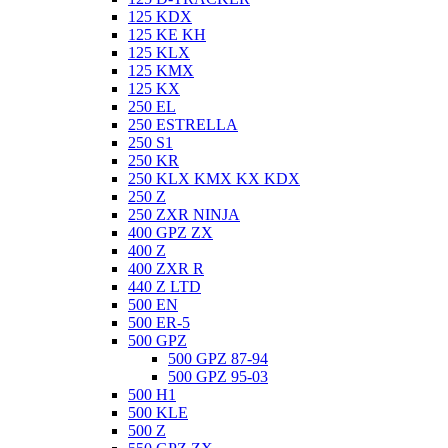
125 KDX
125 KE KH
125 KLX
125 KMX
125 KX
250 EL
250 ESTRELLA
250 S1
250 KR
250 KLX KMX KX KDX
250 Z
250 ZXR NINJA
400 GPZ ZX
400 Z
400 ZXR R
440 Z LTD
500 EN
500 ER-5
500 GPZ
500 GPZ 87-94
500 GPZ 95-03
500 H1
500 KLE
500 Z