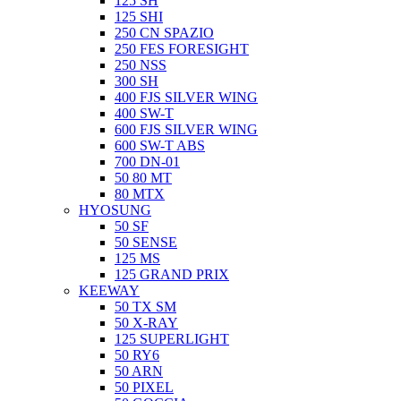
125 SH
125 SHI
250 CN SPAZIO
250 FES FORESIGHT
250 NSS
300 SH
400 FJS SILVER WING
400 SW-T
600 FJS SILVER WING
600 SW-T ABS
700 DN-01
50 80 MT
80 MTX
HYOSUNG
50 SF
50 SENSE
125 MS
125 GRAND PRIX
KEEWAY
50 TX SM
50 X-RAY
125 SUPERLIGHT
50 RY6
50 ARN
50 PIXEL