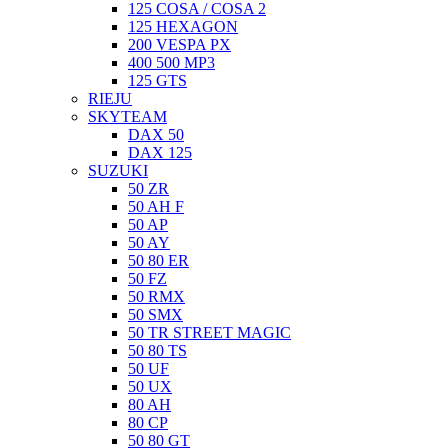
125 COSA / COSA 2
125 HEXAGON
200 VESPA PX
400 500 MP3
125 GTS
RIEJU
SKYTEAM
DAX 50
DAX 125
SUZUKI
50 ZR
50 AH F
50 AP
50 AY
50 80 ER
50 FZ
50 RMX
50 SMX
50 TR STREET MAGIC
50 80 TS
50 UF
50 UX
80 AH
80 CP
50 80 GT