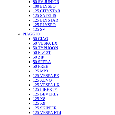
80 SV JUNIOR
100 ELYSEO
125 CITYSTAR
125 SATELIS
125 ELYSTAR
125 ELYSEO
125 SV
PIAGGIO
50 CIAO
50 VESPA LX
50 TYPHOON
50 FLY 2T
50 ZIP
50 SFERA
50 FREE
125 MP3
125 VESPA PX
125 XEVO
125 VESPA LX
125 LIBERTY
125 BEVERLY
125 X8
125 X9
125 SKIPPER
125 VESPA ET4