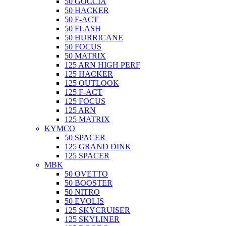
50 GOCCIA
50 HACKER
50 F-ACT
50 FLASH
50 HURRICANE
50 FOCUS
50 MATRIX
125 ARN HIGH PERF
125 HACKER
125 OUTLOOK
125 F-ACT
125 FOCUS
125 ARN
125 MATRIX
KYMCO
50 SPACER
125 GRAND DINK
125 SPACER
MBK
50 OVETTO
50 BOOSTER
50 NITRO
50 EVOLIS
125 SKYCRUISER
125 SKYLINER