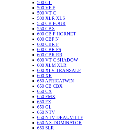
500 GL
500 VF F
500 VT C
500 XLR XLS
550 CB FOUR
550 CBX
600 CB F HORNET
600 CBF N
600 CBR F
600 CBR FS
600 CBR RR
600 VT C SHADOW
600 XLM XLR
600 XLV TRANSALP
600 XR
650 AFRICATWIN
650 CB CBX
650 CX
650 FMX
650 FX
650 GL
650 NTV
650 NTV DEAUVILLE
650 NX DOMINATOR
650 SLR