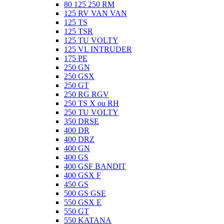
80 125 250 RM
125 RV VAN VAN
125 TS
125 TSR
125 TU VOLTY
125 VL INTRUDER
175 PE
250 GN
250 GSX
250 GT
250 RG RGV
250 TS X ou RH
250 TU VOLTY
350 DRSE
400 DR
400 DRZ
400 GN
400 GS
400 GSF BANDIT
400 GSX F
450 GS
500 GS GSE
550 GSX E
550 GT
550 KATANA