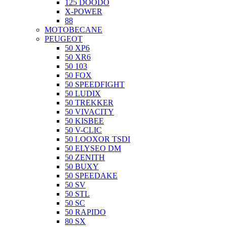
125 DOODO
X-POWER
88
MOTOBECANE
PEUGEOT
50 XP6
50 XR6
50 103
50 FOX
50 SPEEDFIGHT
50 LUDIX
50 TREKKER
50 VIVACITY
50 KISBEE
50 V-CLIC
50 LOOXOR TSDI
50 ELYSEO DM
50 ZENITH
50 BUXY
50 SPEEDAKE
50 SV
50 STL
50 SC
50 RAPIDO
80 SX