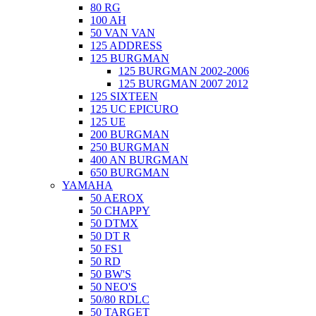
80 RG
100 AH
50 VAN VAN
125 ADDRESS
125 BURGMAN
125 BURGMAN 2002-2006
125 BURGMAN 2007 2012
125 SIXTEEN
125 UC EPICURO
125 UE
200 BURGMAN
250 BURGMAN
400 AN BURGMAN
650 BURGMAN
YAMAHA
50 AEROX
50 CHAPPY
50 DTMX
50 DT R
50 FS1
50 RD
50 BW'S
50 NEO'S
50/80 RDLC
50 TARGET