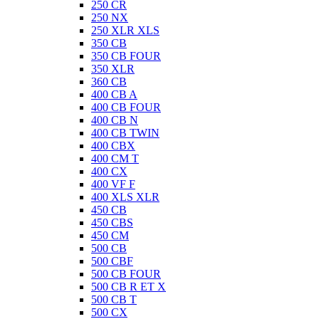
250 CR
250 NX
250 XLR XLS
350 CB
350 CB FOUR
350 XLR
360 CB
400 CB A
400 CB FOUR
400 CB N
400 CB TWIN
400 CBX
400 CM T
400 CX
400 VF F
400 XLS XLR
450 CB
450 CBS
450 CM
500 CB
500 CBF
500 CB FOUR
500 CB R ET X
500 CB T
500 CX