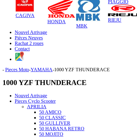
PIAGGIO
CAGIVA
RIEJU
HONDA
MBK
Nouvel Arrivage
Pièces Neuves
Rachat 2 roues
Contact
-
Pieces Moto
-
YAMAHA
-
1000 YZF THUNDERACE
1000 YZF THUNDERACE
Nouvel Arrivage
Pieces Cyclo Scooter
APRILIA
50 AMICO
50 CLASSIC
50 GULLIVER
50 HABANA RETRO
50 MOJITO