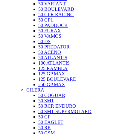
50 VARIANT
50 BOULEVARD
50 GPR RACING
50 GP1
50 PADDOCK
50 FURAX
50 VAMOS
50 DS
50 PREDATOR
50 ACENO
50 ATLANTIS
100 ATLANTIS
125 RAMBLA
125 GP MAX
125 BOULEVARD
250 GP MAX
GILERA
50 COGUAR
50 SMT
50 RCR ENDURO
50 SMT SUPERMOTARD
50 GP
50 EAGLET
50 RK
50 GSM