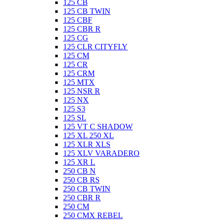
125 CB
125 CB TWIN
125 CBF
125 CBR R
125 CG
125 CLR CITYFLY
125 CM
125 CR
125 CRM
125 MTX
125 NSR R
125 NX
125 S3
125 SL
125 VT C SHADOW
125 XL 250 XL
125 XLR XLS
125 XLV VARADERO
125 XR L
250 CB N
250 CB RS
250 CB TWIN
250 CBR R
250 CM
250 CMX REBEL