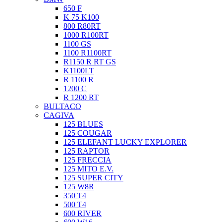
650 F
K 75 K100
800 R80RT
1000 R100RT
1100 GS
1100 R1100RT
R1150 R RT GS
K1100LT
R 1100 R
1200 C
R 1200 RT
BULTACO
CAGIVA
125 BLUES
125 COUGAR
125 ELEFANT LUCKY EXPLORER
125 RAPTOR
125 FRECCIA
125 MITO E.V.
125 SUPER CITY
125 W8R
350 T4
500 T4
600 RIVER