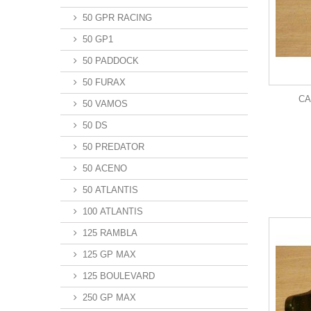
50 GPR RACING
50 GP1
50 PADDOCK
50 FURAX
CA
50 VAMOS
50 DS
50 PREDATOR
50 ACENO
50 ATLANTIS
100 ATLANTIS
125 RAMBLA
125 GP MAX
125 BOULEVARD
250 GP MAX