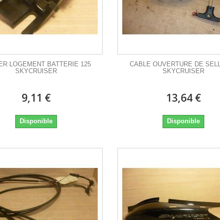
IER LOGEMENT BATTERIE 125
CABLE OUVERTURE DE SELL
SKYCRUISER
SKYCRUISER
9,11 €
13,64 €
Disponible
Disponible