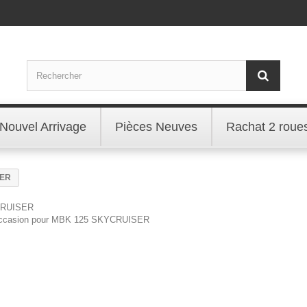
Nouvel Arrivage
Pièces Neuves
Rachat 2 roue
SER
CRUISER
'occasion pour MBK 125 SKYCRUISER