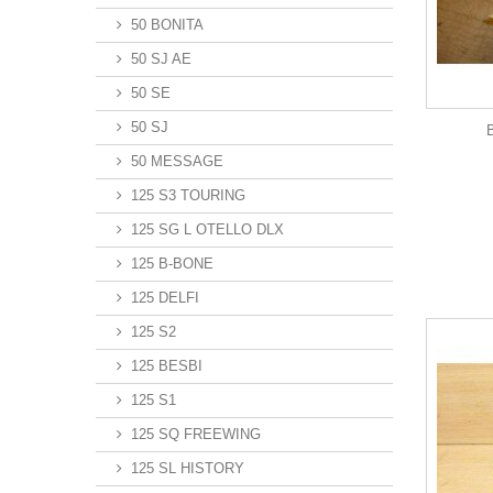
50 BONITA
50 SJ AE
50 SE
50 SJ
50 MESSAGE
125 S3 TOURING
125 SG L OTELLO DLX
125 B-BONE
125 DELFI
125 S2
125 BESBI
125 S1
125 SQ FREEWING
125 SL HISTORY