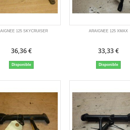
AIGNEE 125 SKYCRUISER
ARAIGNEE 125 XMAX
36,36 €
33,33 €
Disponible
Disponible