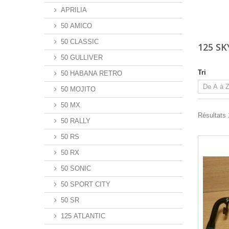
APRILIA
50 AMICO
50 CLASSIC
125 SK
50 GULLIVER
Tri
50 HABANA RETRO
50 MOJITO
50 MX
Résultats 
50 RALLY
50 RS
50 RX
50 SONIC
50 SPORT CITY
50 SR
125 ATLANTIC