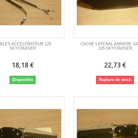
BLES ACCELERATEUR 125
CACHE LATERAL ARRIERE G
SKYCRUISER
125 SKYCRUISER
18,18 €
22,73 €
Disponible
Rupture de stock