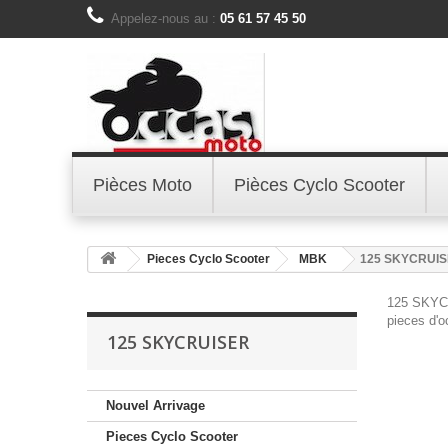
Appelez-nous au :
05 61 57 45 50
Pièces Moto
Pièces Cyclo Scooter
Pieces Cyclo Scooter
MBK
125 SKYCRUI
125 SKY
pieces d
125 SKYCRUISER
Nouvel Arrivage
Pieces Cyclo Scooter