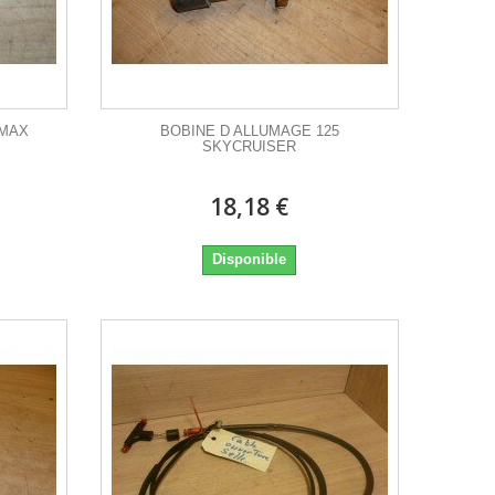
XMAX
BOBINE D ALLUMAGE 125
SKYCRUISER
18,18 €
Disponible