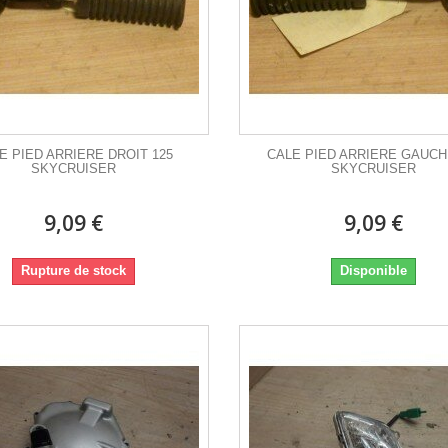
E PIED ARRIERE DROIT 125
CALE PIED ARRIERE GAUCH
SKYCRUISER
SKYCRUISER
9,09 €
9,09 €
Rupture de stock
Disponible