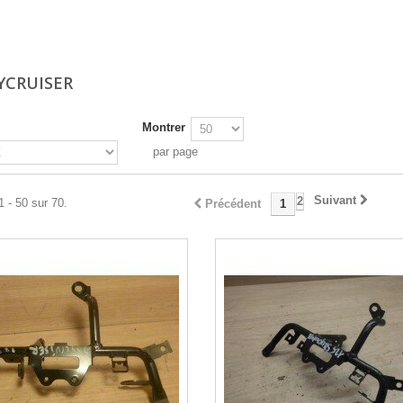
YCRUISER
Montrer
par page
Suivant
2
1 - 50 sur 70.
Précédent
1