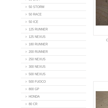
50 STORM
50 RACE
50 ICE
125 RUNNER
125 NEXUS
C
180 RUNNER
200 RUNNER
250 NEXUS
300 NEXUS
500 NEXUS
500 FUOCO
800 GP
HONDA
80 CR