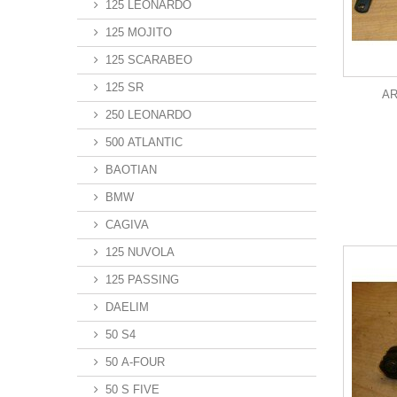
125 LEONARDO
125 MOJITO
125 SCARABEO
125 SR
AR
250 LEONARDO
500 ATLANTIC
BAOTIAN
BMW
CAGIVA
125 NUVOLA
125 PASSING
DAELIM
50 S4
50 A-FOUR
50 S FIVE