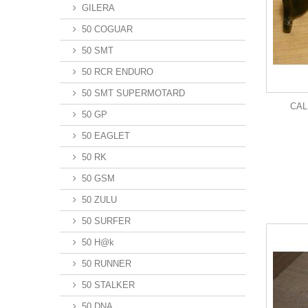
GILERA
50 COGUAR
50 SMT
50 RCR ENDURO
50 SMT SUPERMOTARD
CAL
50 GP
50 EAGLET
50 RK
50 GSM
50 ZULU
50 SURFER
50 H@k
50 RUNNER
50 STALKER
50 DNA