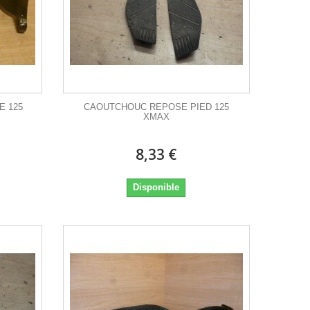
E 125
CAOUTCHOUC REPOSE PIED 125
XMAX
8,33 €
Disponible