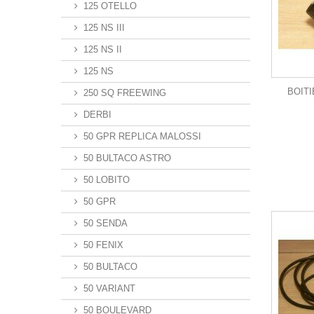
125 OTELLO
125 NS III
125 NS II
125 NS
BOIT
250 SQ FREEWING
DERBI
50 GPR REPLICA MALOSSI
50 BULTACO ASTRO
50 LOBITO
50 GPR
50 SENDA
50 FENIX
50 BULTACO
50 VARIANT
50 BOULEVARD