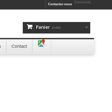
Connexion
Contactez-nous
Panier
(vide)
s
Contact