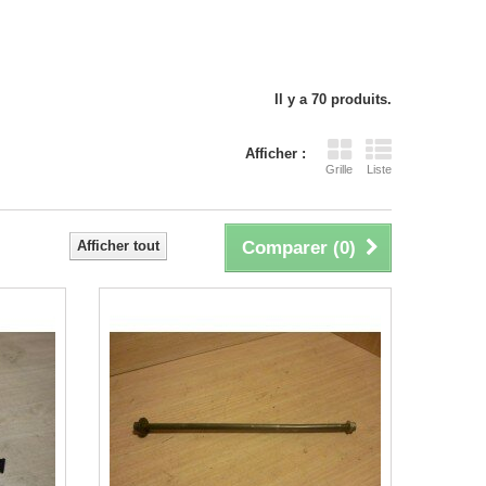
Il y a 70 produits.
Afficher :
Grille
Liste
Afficher tout
Comparer (
0
)