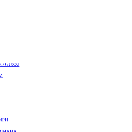
O GUZZI
Z
MPH
AMAHA