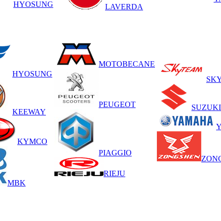
HYOSUNG
LAVERDA
MOTOBECANE
HYOSUNG
SK
PEUGEOT
SUZUKI
KEEWAY
KYMCO
PIAGGIO
ZON
RIEJU
MBK