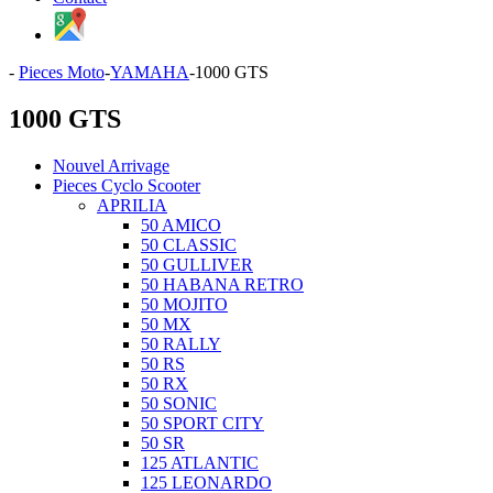
-
Pieces Moto
-
YAMAHA
-
1000 GTS
1000 GTS
Nouvel Arrivage
Pieces Cyclo Scooter
APRILIA
50 AMICO
50 CLASSIC
50 GULLIVER
50 HABANA RETRO
50 MOJITO
50 MX
50 RALLY
50 RS
50 RX
50 SONIC
50 SPORT CITY
50 SR
125 ATLANTIC
125 LEONARDO