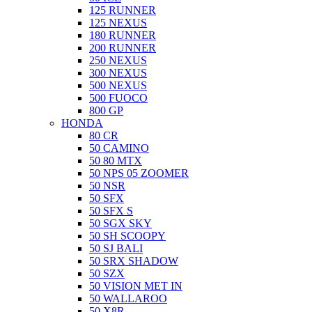
125 RUNNER
125 NEXUS
180 RUNNER
200 RUNNER
250 NEXUS
300 NEXUS
500 NEXUS
500 FUOCO
800 GP
HONDA
80 CR
50 CAMINO
50 80 MTX
50 NPS 05 ZOOMER
50 NSR
50 SFX
50 SFX S
50 SGX SKY
50 SH SCOOPY
50 SJ BALI
50 SRX SHADOW
50 SZX
50 VISION MET IN
50 WALLAROO
50 X8R