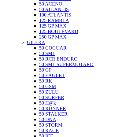
50 ACENO
50 ATLANTIS
100 ATLANTIS
125 RAMBLA
125 GP MAX
125 BOULEVARD
250 GP MAX
GILERA
50 COGUAR
50 SMT
50 RCR ENDURO
50 SMT SUPERMOTARD
50 GP
50 EAGLET
50 RK
50 GSM
50 ZULU
50 SURFER
50 H@k
50 RUNNER
50 STALKER
50 DNA
50 STORM
50 RACE
50 ICE