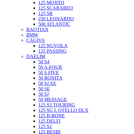
125 MOJITO
125 SCARABEO
125 SR
250 LEONARDO
500 ATLANTIC
BAOTIAN
BMW
CAGIVA
125 NUVOLA
125 PASSING
DAELIM
50 S4
50 A-FOUR
50 S FIVE
50 BONITA
50 SJ AE
50 SE
50 SJ
50 MESSAGE
125 S3 TOURING
125 SG L OTELLO DLX
125 B-BONE
125 DELFI
125 S2
125 BESBI