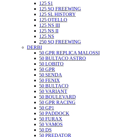
125 S1
125 SQ FREEWING
125 SL HISTORY
125 OTELLO
125 NS III
125 NS II
125 NS
250 SQ FREEWING
DERBI
50 GPR REPLICA MALOSSI
50 BULTACO ASTRO
50 LOBITO
50 GPR
50 SENDA
50 FENIX
50 BULTACO
50 VARIANT
50 BOULEVARD
50 GPR RACING
50 GP1
50 PADDOCK
50 FURAX
50 VAMOS
50 DS
50 PREDATOR