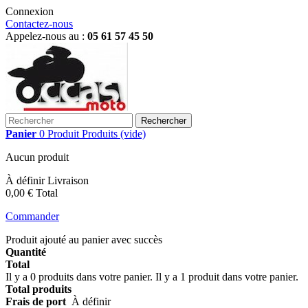
Connexion
Contactez-nous
Appelez-nous au :
05 61 57 45 50
Rechercher
Panier
0
Produit
Produits
(vide)
Aucun produit
À définir
Livraison
0,00 €
Total
Commander
Produit ajouté au panier avec succès
Quantité
Total
Il y a
0
produits dans votre panier.
Il y a 1 produit dans votre panier.
Total produits
Frais de port
À définir