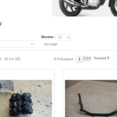
F
Montrer
par page
Suivant
2
3
4
1 - 50 sur 182.
Précédent
1