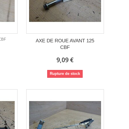
CBF
AXE DE ROUE AVANT 125
CBF
9,09 €
Rupture de stock