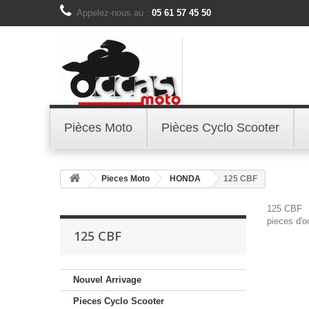
Appelez-nous au :
05 61 57 45 50
Pièces Moto
Pièces Cyclo Scooter
Pieces Moto
HONDA
125 CBF
125 CBF
pieces d'
125 CBF
Nouvel Arrivage
Pieces Cyclo Scooter