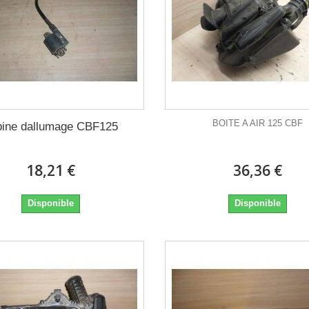
BOITE A AIR 125 CBF
bine dallumage CBF125
18,21 €
36,36 €
Disponible
Disponible