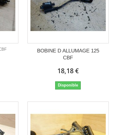
CBF
BOBINE D ALLUMAGE 125
CBF
18,18 €
Disponible