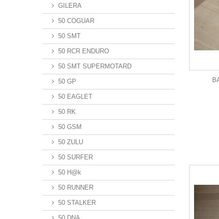
GILERA
50 COGUAR
50 SMT
50 RCR ENDURO
50 SMT SUPERMOTARD
B
50 GP
50 EAGLET
50 RK
50 GSM
50 ZULU
50 SURFER
50 H@k
50 RUNNER
50 STALKER
50 DNA