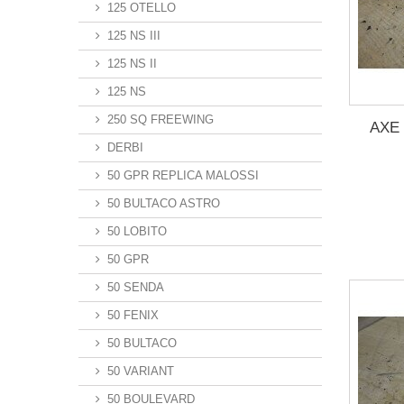
125 OTELLO
125 NS III
125 NS II
125 NS
250 SQ FREEWING
AXE
DERBI
50 GPR REPLICA MALOSSI
50 BULTACO ASTRO
50 LOBITO
50 GPR
50 SENDA
50 FENIX
50 BULTACO
50 VARIANT
50 BOULEVARD