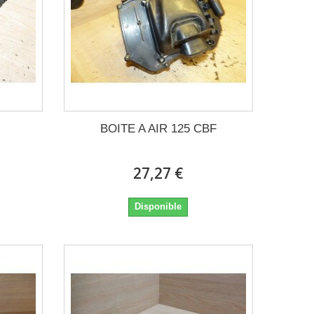
BOITE A AIR 125 CBF
27,27 €
Disponible