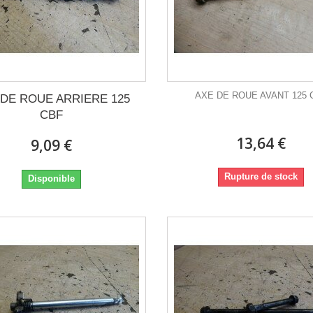
AXE DE ROUE AVANT 125 
 DE ROUE ARRIERE 125
CBF
13,64 €
9,09 €
Rupture de stock
Disponible