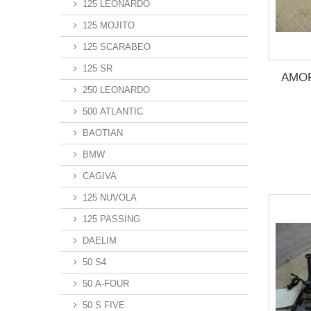
125 LEONARDO
125 MOJITO
125 SCARABEO
125 SR
AMOR
250 LEONARDO
500 ATLANTIC
BAOTIAN
BMW
CAGIVA
125 NUVOLA
125 PASSING
DAELIM
50 S4
50 A-FOUR
50 S FIVE