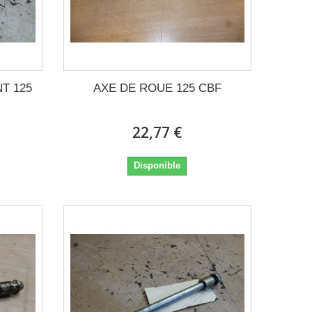
T 125
AXE DE ROUE 125 CBF
22,77 €
Disponible