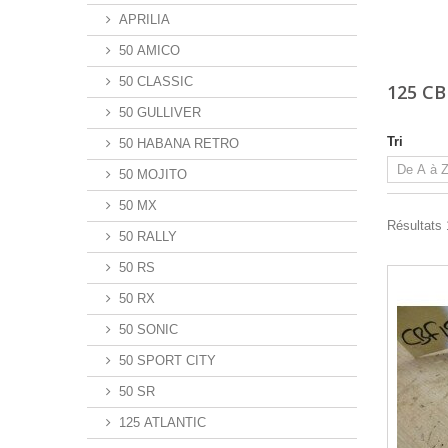
APRILIA
50 AMICO
50 CLASSIC
125 CB
50 GULLIVER
Tri
50 HABANA RETRO
50 MOJITO
50 MX
Résultats 
50 RALLY
50 RS
50 RX
50 SONIC
50 SPORT CITY
50 SR
125 ATLANTIC