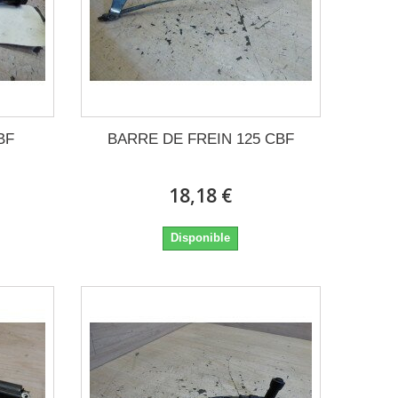
BF
BARRE DE FREIN 125 CBF
18,18 €
Disponible