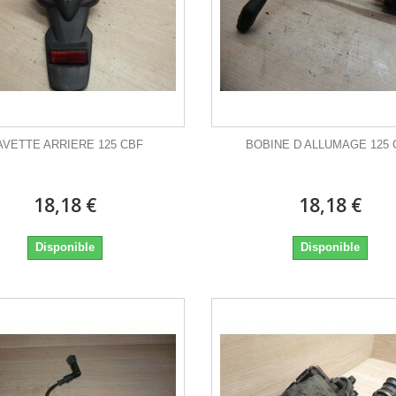
AVETTE ARRIERE 125 CBF
BOBINE D ALLUMAGE 125 
18,18 €
18,18 €
Disponible
Disponible