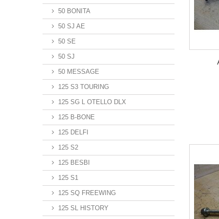
50 BONITA
50 SJ AE
50 SE
50 SJ
50 MESSAGE
125 S3 TOURING
125 SG L OTELLO DLX
125 B-BONE
125 DELFI
125 S2
125 BESBI
125 S1
125 SQ FREEWING
125 SL HISTORY