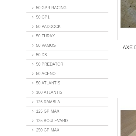
50 GPR RACING
50 GP1
50 PADDOCK
50 FURAX
50 VAMOS
AXE 
50 DS
50 PREDATOR
50 ACENO
50 ATLANTIS
100 ATLANTIS
125 RAMBLA
125 GP MAX
125 BOULEVARD
250 GP MAX