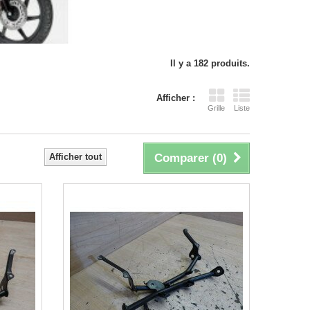
Il y a 182 produits.
Afficher :
Grille
Liste
Afficher tout
Comparer (
0
)