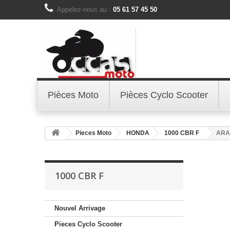
Appelez-nous au :
05 61 57 45 50
Pièces Moto
Pièces Cyclo Scooter
Pieces Moto
HONDA
1000 CBR F
ARA
1000 CBR F
Nouvel Arrivage
Pieces Cyclo Scooter