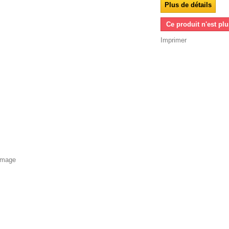
Plus de détails
Ce produit n'est pl
Imprimer
'image