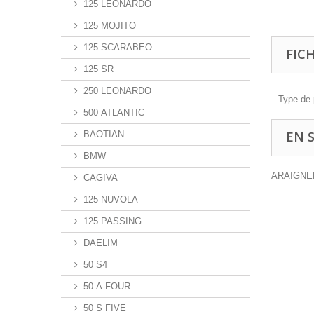
125 LEONARDO
125 MOJITO
125 SCARABEO
FIC
125 SR
250 LEONARDO
Type de 
500 ATLANTIC
EN 
BAOTIAN
BMW
ARAIGNEE
CAGIVA
125 NUVOLA
125 PASSING
DAELIM
50 S4
50 A-FOUR
50 S FIVE