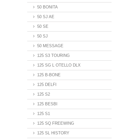
50 BONITA
50 SJ AE
50 SE
50 SJ
50 MESSAGE
125 S3 TOURING
125 SG L OTELLO DLX
125 B-BONE
125 DELFI
125 S2
125 BESBI
125 S1
125 SQ FREEWING
125 SL HISTORY