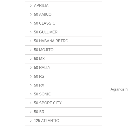
APRILIA
50 AMICO
50 CLASSIC
50 GULLIVER
50 HABANA RETRO
50 MOJITO
50 MX
50 RALLY
50 RS
50 RX
Agrandir l
50 SONIC
50 SPORT CITY
50 SR
125 ATLANTIC