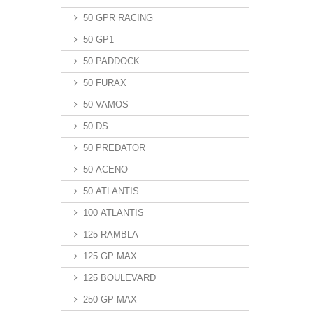
50 GPR RACING
50 GP1
50 PADDOCK
50 FURAX
50 VAMOS
50 DS
50 PREDATOR
50 ACENO
50 ATLANTIS
100 ATLANTIS
125 RAMBLA
125 GP MAX
125 BOULEVARD
250 GP MAX