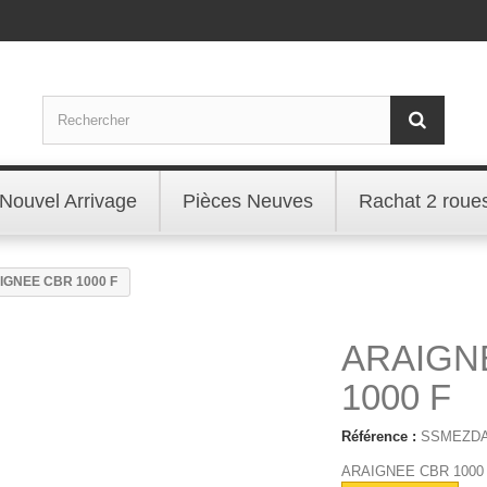
Nouvel Arrivage
Pièces Neuves
Rachat 2 roue
IGNEE CBR 1000 F
ARAIGN
1000 F
Référence :
SSMEZDA
ARAIGNEE CBR 1000