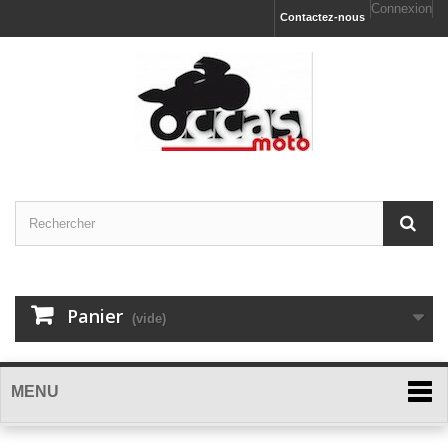
Connexion
Contactez-nous
Panier
(vide)
MENU