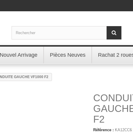
Nouvel Arrivage
Pièces Neuves
Rachat 2 roue
NDUITE GAUCHE VF1000 F2
CONDUI
GAUCHE
F2
Référence :
KA12CC6