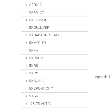
APRILIA
50 AMICO
50 CLASSIC
50 GULLIVER
50 HABANA RETRO
50 MOJITO
50 MX
50 RALLY
50 RS
50 RX
Agrandir l
50 SONIC
50 SPORT CITY
50 SR
125 ATLANTIC