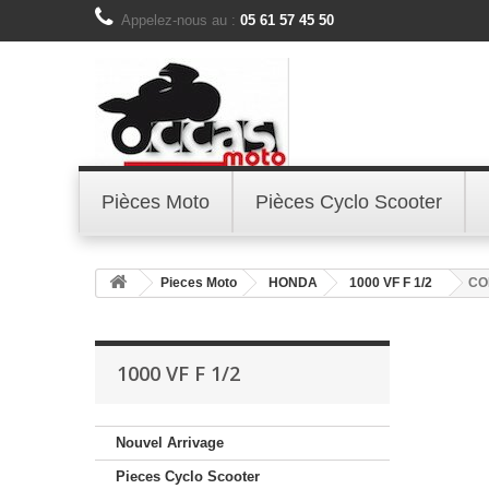
Appelez-nous au :
05 61 57 45 50
Pièces Moto
Pièces Cyclo Scooter
Pieces Moto
HONDA
1000 VF F 1/2
CO
1000 VF F 1/2
Nouvel Arrivage
Pieces Cyclo Scooter