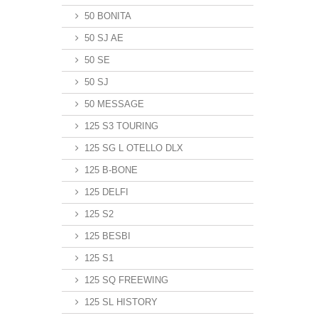
50 BONITA
50 SJ AE
50 SE
50 SJ
50 MESSAGE
125 S3 TOURING
125 SG L OTELLO DLX
125 B-BONE
125 DELFI
125 S2
125 BESBI
125 S1
125 SQ FREEWING
125 SL HISTORY