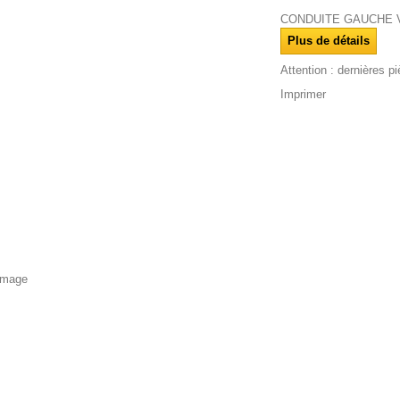
CONDUITE GAUCHE V
Plus de détails
Attention : dernières p
Imprimer
'image