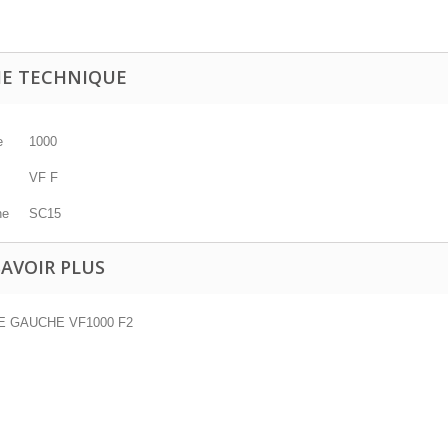
HE TECHNIQUE
e
1000
VF F
ne
SC15
SAVOIR PLUS
E GAUCHE VF1000 F2