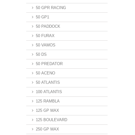
50 GPR RACING
50 GP1
50 PADDOCK
50 FURAX
50 VAMOS
50 DS
50 PREDATOR
50 ACENO
50 ATLANTIS
100 ATLANTIS
125 RAMBLA
125 GP MAX
125 BOULEVARD
250 GP MAX