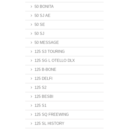
50 BONITA
50 SJ AE
50 SE
50 SJ
50 MESSAGE
125 S3 TOURING
125 SG L OTELLO DLX
125 B-BONE
125 DELFI
125 S2
125 BESBI
125 S1
125 SQ FREEWING
125 SL HISTORY