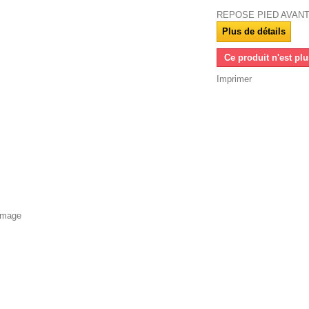
REPOSE PIED AVANT
Plus de détails
Ce produit n'est pl
Imprimer
'image