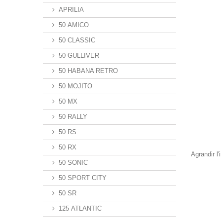
APRILIA
50 AMICO
50 CLASSIC
50 GULLIVER
50 HABANA RETRO
50 MOJITO
50 MX
50 RALLY
50 RS
50 RX
Agrandir l
50 SONIC
50 SPORT CITY
50 SR
125 ATLANTIC