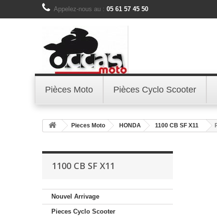
Appelez-nous au :
05 61 57 45 50
Pièces Moto
Pièces Cyclo Scooter
Pieces Moto
HONDA
1100 CB SF X11
1100 CB SF X11
Nouvel Arrivage
Pieces Cyclo Scooter