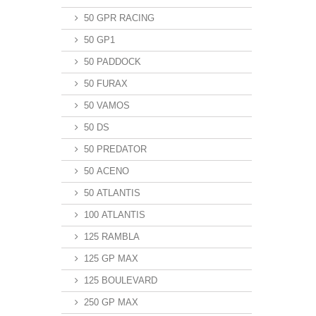
50 GPR RACING
50 GP1
50 PADDOCK
50 FURAX
50 VAMOS
50 DS
50 PREDATOR
50 ACENO
50 ATLANTIS
100 ATLANTIS
125 RAMBLA
125 GP MAX
125 BOULEVARD
250 GP MAX