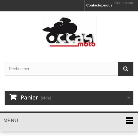
Connexion
Contactez-nous
Panier
(vide)
MENU