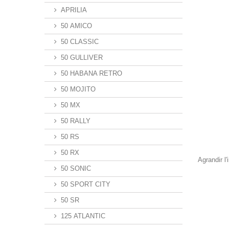
APRILIA
50 AMICO
50 CLASSIC
50 GULLIVER
50 HABANA RETRO
50 MOJITO
50 MX
50 RALLY
50 RS
50 RX
Agrandir l
50 SONIC
50 SPORT CITY
50 SR
125 ATLANTIC