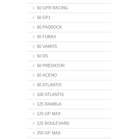
50 GPR RACING
50 GP1
50 PADDOCK
50 FURAX
50 VAMOS
50 DS
50 PREDATOR
50 ACENO
50 ATLANTIS
100 ATLANTIS
125 RAMBLA
125 GP MAX
125 BOULEVARD
250 GP MAX