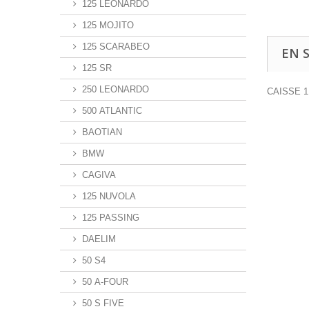
125 LEONARDO
125 MOJITO
125 SCARABEO
EN 
125 SR
250 LEONARDO
CAISSE 1
500 ATLANTIC
BAOTIAN
BMW
CAGIVA
125 NUVOLA
125 PASSING
DAELIM
50 S4
50 A-FOUR
50 S FIVE