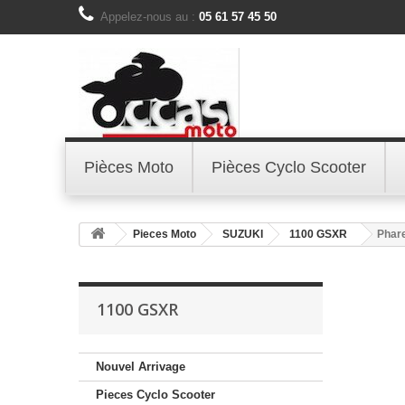
Appelez-nous au :
05 61 57 45 50
Pièces Moto
Pièces Cyclo Scooter
Pieces Moto
SUZUKI
1100 GSXR
Phar
1100 GSXR
Nouvel Arrivage
Pieces Cyclo Scooter