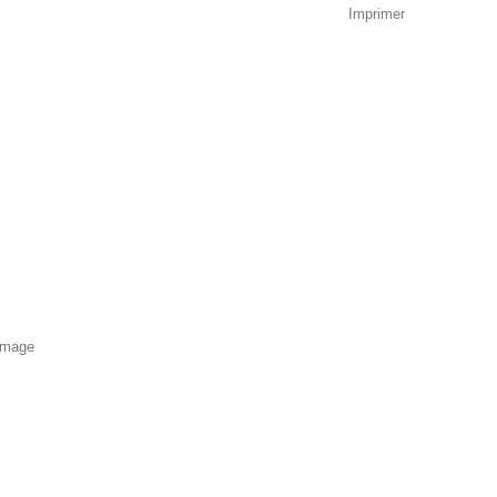
Imprimer
'image