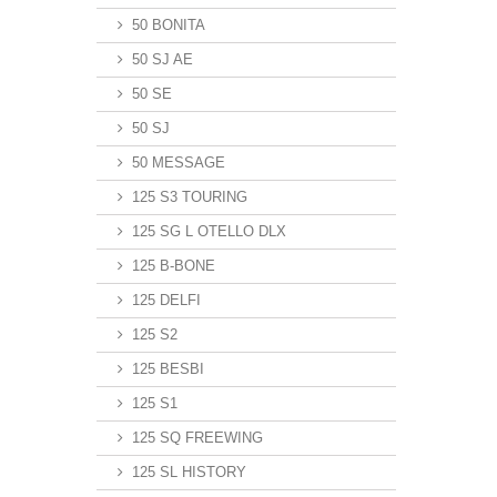
50 BONITA
50 SJ AE
50 SE
50 SJ
50 MESSAGE
125 S3 TOURING
125 SG L OTELLO DLX
125 B-BONE
125 DELFI
125 S2
125 BESBI
125 S1
125 SQ FREEWING
125 SL HISTORY