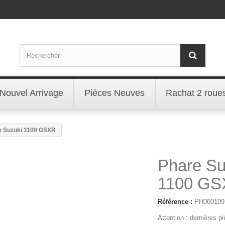
Nouvel Arrivage
Pièces Neuves
Rachat 2 roue
e Suzuki 1100 GSXR
Phare Su
1100 G
Référence :
PH000109
Attention : dernières p