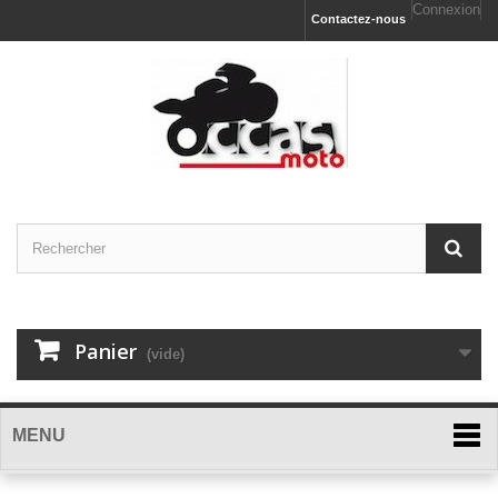
Connexion
Contactez-nous
Panier
(vide)
MENU