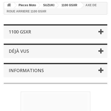
Pieces Moto
SUZUKI
1100 GSXR
AXE DE
ROUE ARRIERE 1100 GSXR
1100 GSXR
DÉJÀ VUS
INFORMATIONS