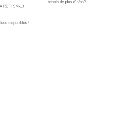
besoin de plus d'infos?
A REF: SM-13
ièces disponibles !