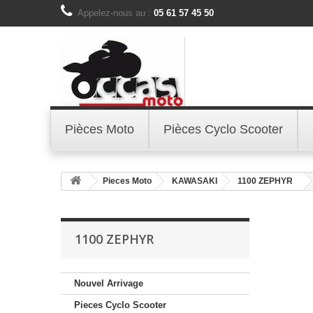
Appelez-nous au :
05 61 57 45 50
Pièces Moto
Pièces Cyclo Scooter
Pieces Moto
KAWASAKI
1100 ZEPHYR
1100 ZEPHYR
Nouvel Arrivage
Pieces Cyclo Scooter