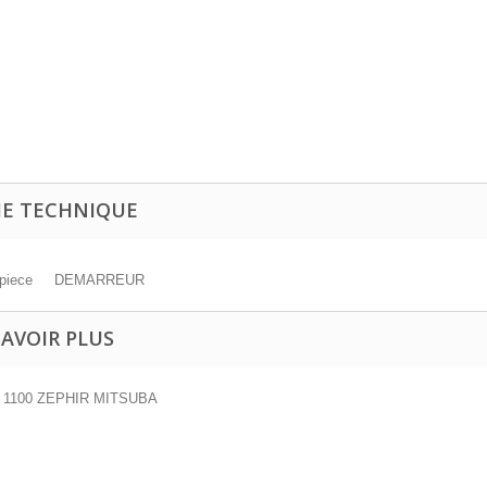
HE TECHNIQUE
piece
DEMARREUR
SAVOIR PLUS
r 1100 ZEPHIR MITSUBA