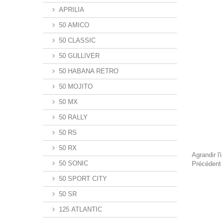
APRILIA
50 AMICO
50 CLASSIC
50 GULLIVER
50 HABANA RETRO
50 MOJITO
50 MX
50 RALLY
50 RS
50 RX
Agrandir l
50 SONIC
Précédent
50 SPORT CITY
50 SR
125 ATLANTIC