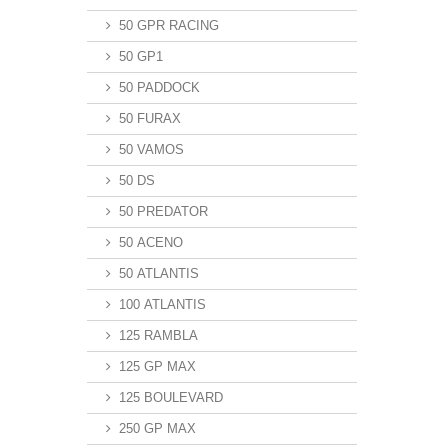
50 GPR RACING
50 GP1
50 PADDOCK
50 FURAX
50 VAMOS
50 DS
50 PREDATOR
50 ACENO
50 ATLANTIS
100 ATLANTIS
125 RAMBLA
125 GP MAX
125 BOULEVARD
250 GP MAX