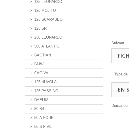
125 LEONARDO
125 MOJITO
125 SCARABEO
125 SR
250 LEONARDO
Suivant
500 ATLANTIC
FIC
BAOTIAN
BMW
CAGIVA
Type de 
125 NUVOLA
EN 
125 PASSING
DAELIM
Demarreu
50 S4
50 A-FOUR
50 S FIVE