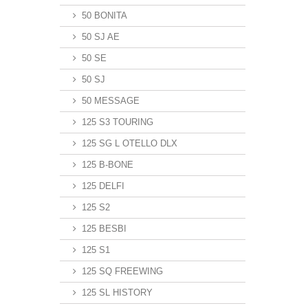
50 BONITA
50 SJ AE
50 SE
50 SJ
50 MESSAGE
125 S3 TOURING
125 SG L OTELLO DLX
125 B-BONE
125 DELFI
125 S2
125 BESBI
125 S1
125 SQ FREEWING
125 SL HISTORY