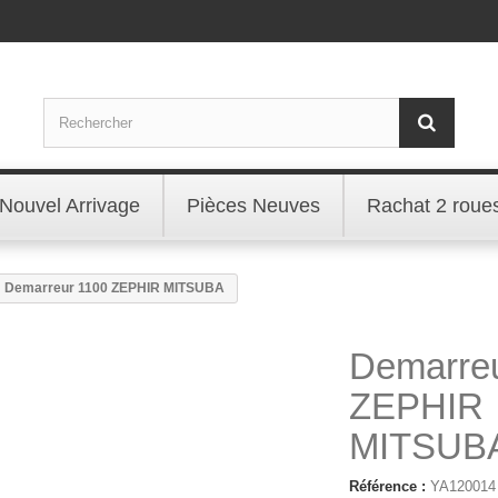
Nouvel Arrivage
Pièces Neuves
Rachat 2 roue
Demarreur 1100 ZEPHIR MITSUBA
Demarre
ZEPHIR
MITSUB
Référence :
YA120014