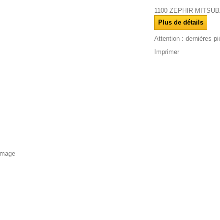
1100 ZEPHIR MITSUB
Plus de détails
Attention : dernières p
Imprimer
'image