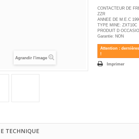
CONTACTEUR DE FRE
ZZR
ANNEE DE M.E.C 199
TYPE MINE: ZXT10C
PRODUIT D OCCASI
Garantie: NON
Attention : dernière
!
Agrandir l'image
Imprimer
HE TECHNIQUE