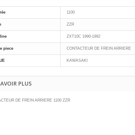
rée
1100
e
ZZR
Mine
ZXT10C 1990-1992
e piece
CONTACTEUR DE FREIN ARRIERE
UE
KAWASAKI
SAVOIR PLUS
CTEUR DE FREIN ARRIERE 1100 ZZR