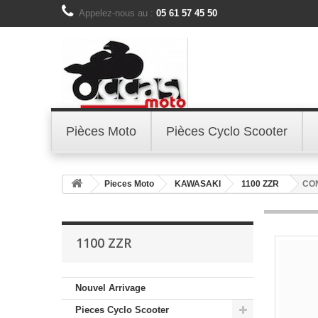
Appelez-nous au :
05 61 57 45 50
Pièces Moto
Pièces Cyclo Scooter
Pieces Moto
KAWASAKI
1100 ZZR
CON
1100 ZZR
Nouvel Arrivage
Pieces Cyclo Scooter