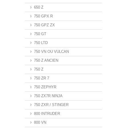
650 Z
750 GPX R
750 GPZ ZX
750 GT
750 LTD
750 VN OU VULCAN
750 Z ANCIEN
750 Z
750 ZR 7
750 ZEPHYR
750 ZX7R NINJA
750 ZXR / STINGER
800 INTRUDER
800 VN