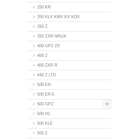
250 KR
250 KLX KMX KX KDX
250 Z
250 ZXR NINJA
400 GPZ ZX
400 Z
400 ZXR R
440 Z LTD
500 EN
500 ER-5
500 GPZ
500 H1
500 KLE
500 Z