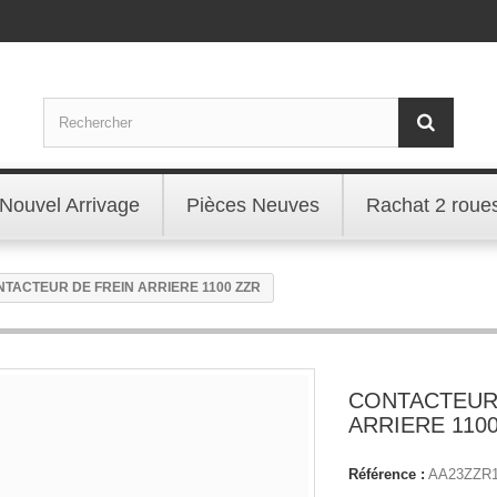
Nouvel Arrivage
Pièces Neuves
Rachat 2 roue
TACTEUR DE FREIN ARRIERE 1100 ZZR
CONTACTEUR
ARRIERE 110
Référence :
AA23ZZR1