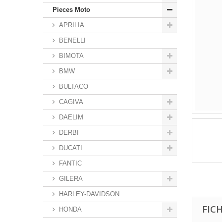
Pieces Moto
APRILIA
BENELLI
BIMOTA
BMW
BULTACO
CAGIVA
DAELIM
DERBI
DUCATI
FANTIC
GILERA
HARLEY-DAVIDSON
FIC
HONDA