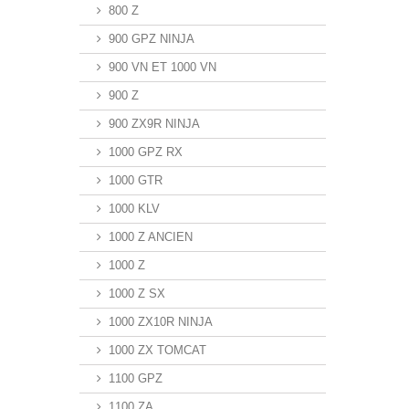
800 Z
900 GPZ NINJA
900 VN ET 1000 VN
900 Z
900 ZX9R NINJA
1000 GPZ RX
1000 GTR
1000 KLV
1000 Z ANCIEN
1000 Z
1000 Z SX
1000 ZX10R NINJA
1000 ZX TOMCAT
1100 GPZ
1100 ZA