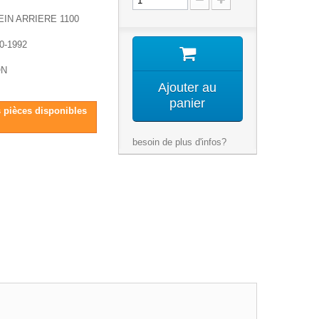
IN ARRIERE 1100
0-1992
ON
Ajouter au
panier
s pièces disponibles
besoin de plus d'infos?