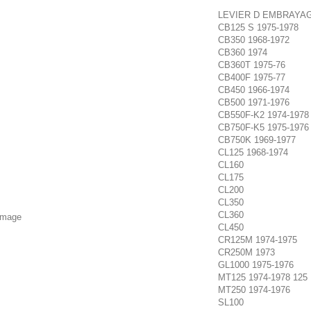
LEVIER D EMBRAYA
CB125 S 1975-1978
CB350 1968-1972
CB360 1974
CB360T 1975-76
CB400F 1975-77
CB450 1966-1974
CB500 1971-1976
CB550F-K2 1974-1978
CB750F-K5 1975-1976
CB750K 1969-1977
CL125 1968-1974
CL160
CL175
CL200
CL350
CL360
'image
CL450
CR125M 1974-1975
CR250M 1973
GL1000 1975-1976
MT125 1974-1978 125
MT250 1974-1976
SL100