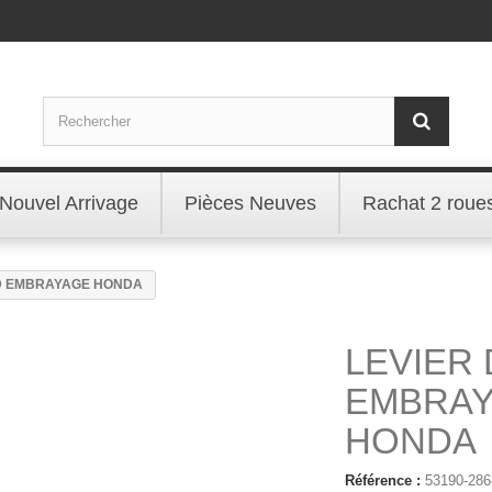
Nouvel Arrivage
Pièces Neuves
Rachat 2 roue
 D EMBRAYAGE HONDA
LEVIER 
EMBRA
HONDA
Référence :
53190-286