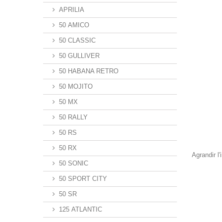
APRILIA
50 AMICO
50 CLASSIC
50 GULLIVER
50 HABANA RETRO
50 MOJITO
50 MX
50 RALLY
50 RS
50 RX
Agrandir l
50 SONIC
50 SPORT CITY
50 SR
125 ATLANTIC