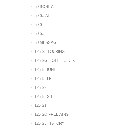
50 BONITA
50 SJ AE
50 SE
50 SJ
50 MESSAGE
125 S3 TOURING
125 SG L OTELLO DLX
125 B-BONE
125 DELFI
125 S2
125 BESBI
125 S1
125 SQ FREEWING
125 SL HISTORY