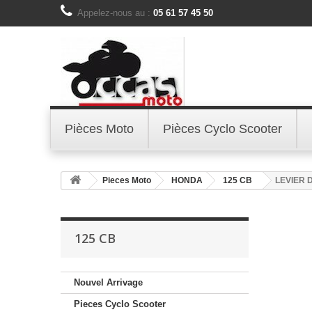
Appelez-nous au :
05 61 57 45 50
Pièces Moto
Pièces Cyclo Scooter
Pieces Moto
HONDA
125 CB
LEVIER
125 CB
Nouvel Arrivage
Pieces Cyclo Scooter