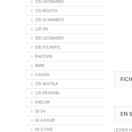
125 LEONARDO
125 MOJITO
125 SCARABEO
125 SR
250 LEONARDO
500 ATLANTIC
BAOTIAN
BMW
CAGIVA
FIC
125 NUVOLA
125 PASSING
DAELIM
50 S4
EN 
50 A-FOUR
50 S FIVE
LEVIER 