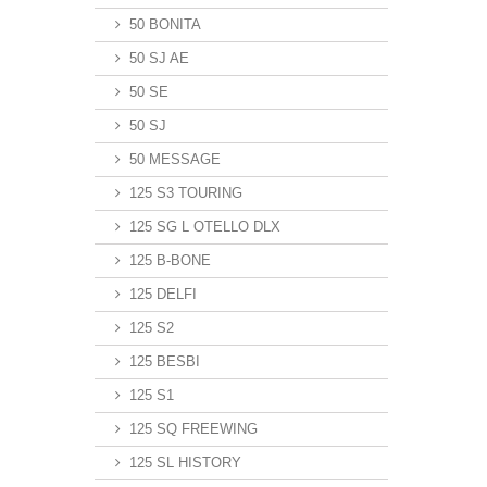
50 BONITA
50 SJ AE
50 SE
50 SJ
50 MESSAGE
125 S3 TOURING
125 SG L OTELLO DLX
125 B-BONE
125 DELFI
125 S2
125 BESBI
125 S1
125 SQ FREEWING
125 SL HISTORY