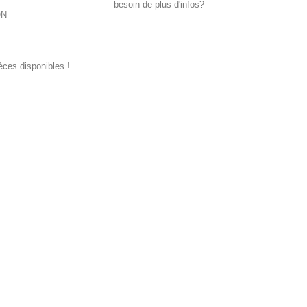
besoin de plus d'infos?
ON
ièces disponibles !