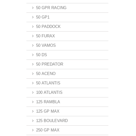
50 GPR RACING
50 GP1
50 PADDOCK
50 FURAX
50 VAMOS
50 DS
50 PREDATOR
50 ACENO
50 ATLANTIS
100 ATLANTIS
125 RAMBLA
125 GP MAX
125 BOULEVARD
250 GP MAX