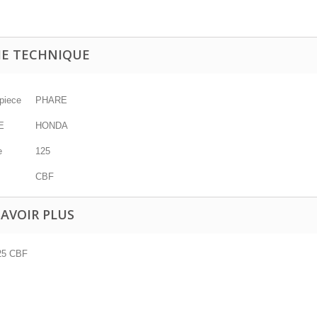
HE TECHNIQUE
piece
PHARE
E
HONDA
e
125
CBF
SAVOIR PLUS
25 CBF