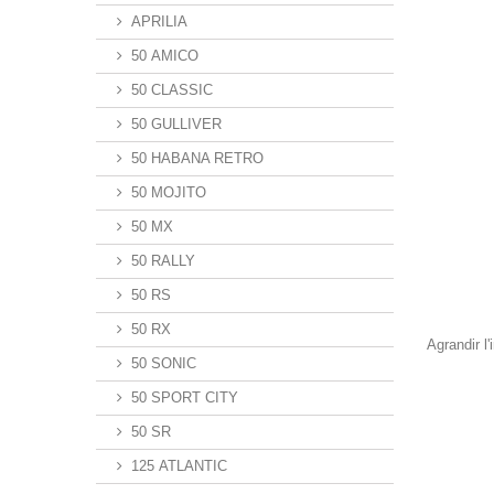
APRILIA
50 AMICO
50 CLASSIC
50 GULLIVER
50 HABANA RETRO
50 MOJITO
50 MX
50 RALLY
50 RS
50 RX
Agrandir l
50 SONIC
50 SPORT CITY
50 SR
125 ATLANTIC