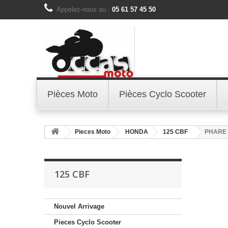
Appelez-nous au :
05 61 57 45 50
Pièces Moto
Pièces Cyclo Scooter
Pieces Moto
HONDA
125 CBF
PHARE 
125 CBF
Nouvel Arrivage
Pieces Cyclo Scooter