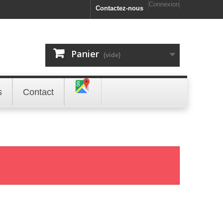
Connexion
Contactez-nous
Panier
(vide)
s
Contact