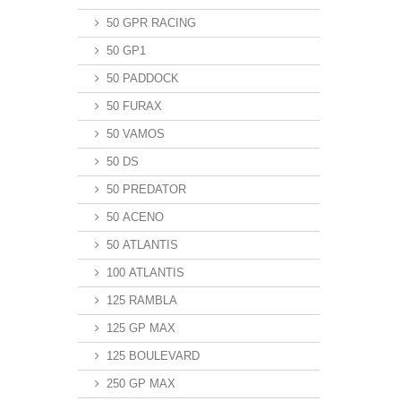
50 GPR RACING
50 GP1
50 PADDOCK
50 FURAX
50 VAMOS
50 DS
50 PREDATOR
50 ACENO
50 ATLANTIS
100 ATLANTIS
125 RAMBLA
125 GP MAX
125 BOULEVARD
250 GP MAX