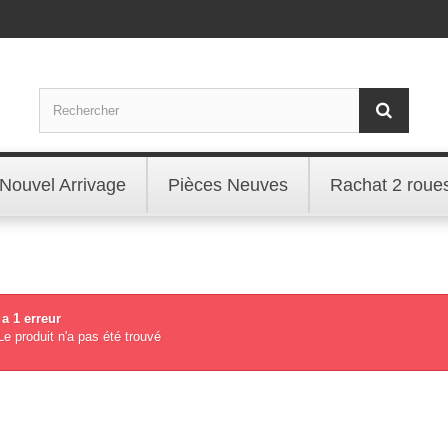
Nouvel Arrivage
Pièces Neuves
Rachat 2 roue
y a 1 erreur
Le produit n'a pas été trouvé