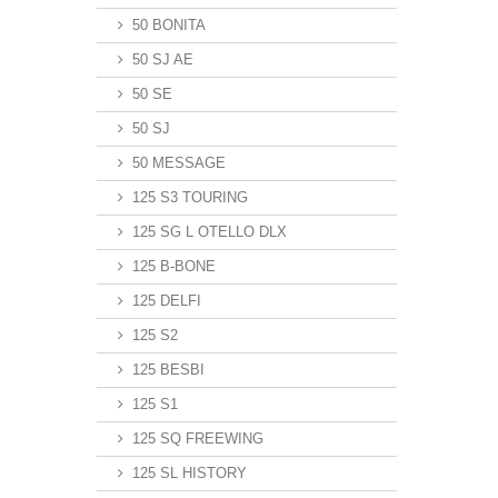
50 BONITA
50 SJ AE
50 SE
50 SJ
50 MESSAGE
125 S3 TOURING
125 SG L OTELLO DLX
125 B-BONE
125 DELFI
125 S2
125 BESBI
125 S1
125 SQ FREEWING
125 SL HISTORY