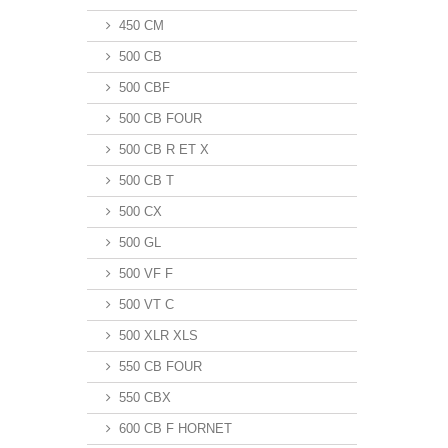
450 CM
500 CB
500 CBF
500 CB FOUR
500 CB R ET X
500 CB T
500 CX
500 GL
500 VF F
500 VT C
500 XLR XLS
550 CB FOUR
550 CBX
600 CB F HORNET