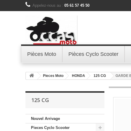
Appelez-nous au :
05 61 57 45 50
Pièces Moto
Pièces Cyclo Scooter
Pieces Moto
HONDA
125 CG
GARDE B
125 CG
Nouvel Arrivage
Pieces Cyclo Scooter