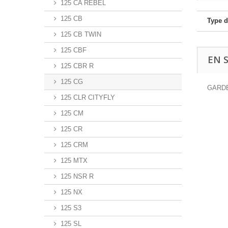
125 CA REBEL
125 CB
Type d
125 CB TWIN
125 CBF
EN 
125 CBR R
125 CG
GARDE
125 CLR CITYFLY
125 CM
125 CR
125 CRM
125 MTX
125 NSR R
125 NX
125 S3
125 SL