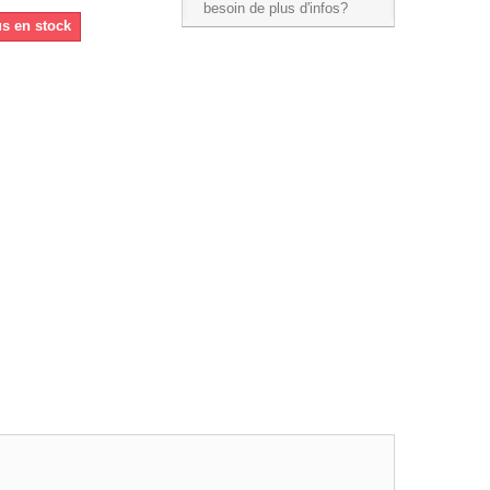
besoin de plus d'infos?
us en stock