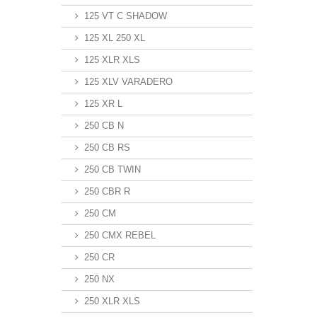
125 VT C SHADOW
125 XL 250 XL
125 XLR XLS
125 XLV VARADERO
125 XR L
250 CB N
250 CB RS
250 CB TWIN
250 CBR R
250 CM
250 CMX REBEL
250 CR
250 NX
250 XLR XLS