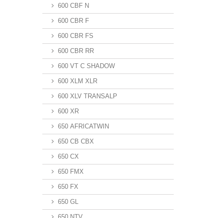
600 CBF N
600 CBR F
600 CBR FS
600 CBR RR
600 VT C SHADOW
600 XLM XLR
600 XLV TRANSALP
600 XR
650 AFRICATWIN
650 CB CBX
650 CX
650 FMX
650 FX
650 GL
650 NTV