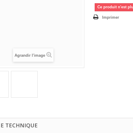
Ce produit n'est pl
Imprimer
Agrandir l'image
HE TECHNIQUE