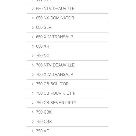
650 NTV DEAUVILLE
650 NX DOMINATOR
650 SLR
650 XLV TRANSALP
650 XR
700 NC
700 NTV DEAUVILLE
700 XLV TRANSALP
750 CB BOL D'OR
750 CB FOUR K ET F
750 CB SEVEN FIFTY
750 CBK
750 CBX
750 VF