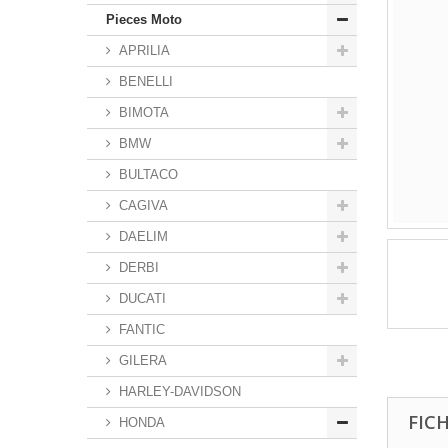
Pieces Moto
APRILIA
BENELLI
BIMOTA
BMW
BULTACO
CAGIVA
DAELIM
DERBI
DUCATI
FANTIC
GILERA
HARLEY-DAVIDSON
FIC
HONDA