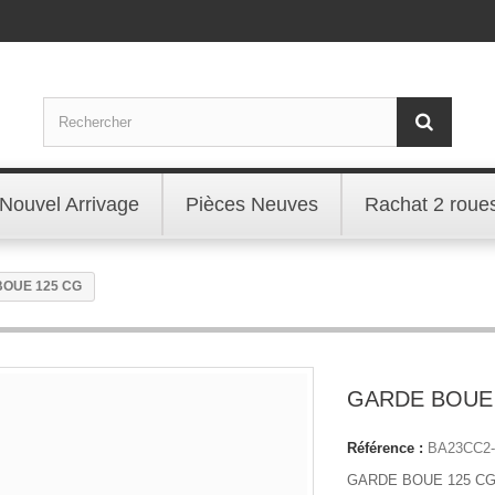
Nouvel Arrivage
Pièces Neuves
Rachat 2 roue
OUE 125 CG
GARDE BOUE 
Référence :
BA23CC2-
GARDE BOUE 125 C