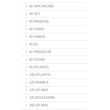
50 GPR RACING
50 GP1
50 PADDOCK
50 FURAX
50 VAMOS
50 DS
50 PREDATOR
50 ACENO
50 ATLANTIS
100 ATLANTIS
125 RAMBLA
125 GP MAX
125 BOULEVARD
250 GP MAX