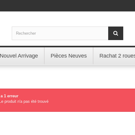
Nouvel Arrivage
Pièces Neuves
Rachat 2 roue
y a 1 erreur
Le produit n'a pas été trouvé