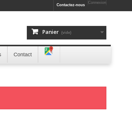
Connexion
Contactez-nous
Panier
(vide)
s
Contact