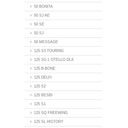
50 BONITA
50 SJ AE
50 SE
50 SJ
50 MESSAGE
125 S3 TOURING
125 SG L OTELLO DLX
125 B-BONE
125 DELFI
125 S2
125 BESBI
125 S1
125 SQ FREEWING
125 SL HISTORY