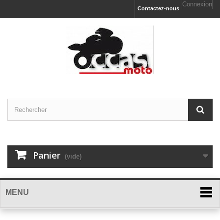
Connexion
Contactez-nous
Panier
(vide)
MENU